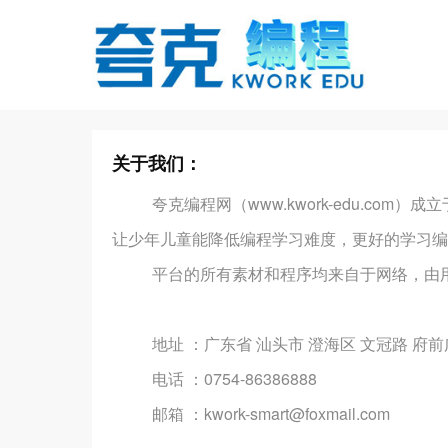
关于我们：
夸克编程网（www.kwork-edu.com
让少年儿童能降低编程学习难度，更好的学习编
平台的所有素材和程序均来自于网络，由用
地址 ：广东省 汕头市 澄海区 文冠路 府前广场
电话 ：0754-86386888
邮箱 ：kwork-smart@foxmail.com